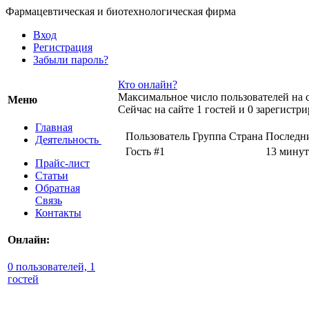
Фармацевтическая и биотехнологическая фирма
Вход
Регистрация
Забыли пароль?
Кто онлайн?
Максимальное число пользователей на с
Меню
Сейчас на сайте 1 гостей и 0 зарегистр
Главная
Пользователь
Группа
Страна
Последн
Деятельность
Гость #1
13 минут
Прайс-лист
Статьи
Обратная
Связь
Контакты
Онлайн:
0 пользователей, 1
гостей